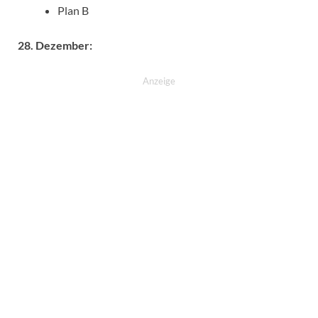
Plan B
28. Dezember:
Anzeige