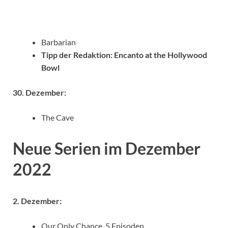
Barbarian
Tipp der Redaktion: Encanto at the Hollywood
Bowl
30. Dezember:
The Cave
Neue Serien im Dezember
2022
2. Dezember:
Our Only Chance, 5 Episoden