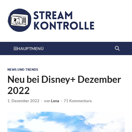
HAUPTMENÜ
NEWS UND TRENDS
Neu bei Disney+ Dezember
2022
1. Dezember 2022
-
von
Lena
-
71 Kommentare.