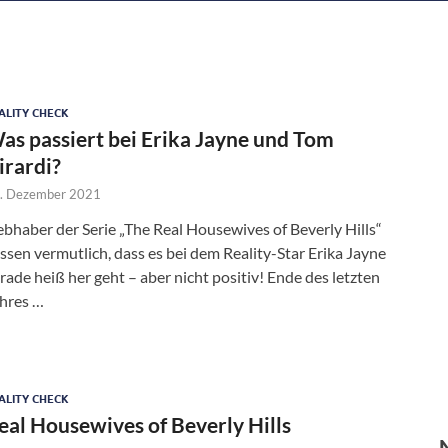
ALITY CHECK
as passiert bei Erika Jayne und Tom
irardi?
. Dezember 2021
ebhaber der Serie „The Real Housewives of Beverly Hills“
ssen vermutlich, dass es bei dem Reality-Star Erika Jayne
rade heiß her geht – aber nicht positiv! Ende des letzten
hres …
ALITY CHECK
eal Housewives of Beverly Hills