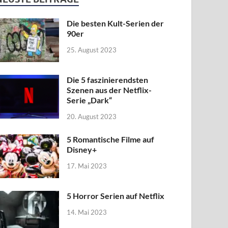
Die besten Kult-Serien der
90er
25. August 2023
Die 5 faszinierendsten
Szenen aus der Netflix-
Serie „Dark“
20. August 2023
5 Romantische Filme auf
Disney+
17. Mai 2023
5 Horror Serien auf Netflix
14. Mai 2023