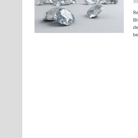
30
Re
Bi
de
be