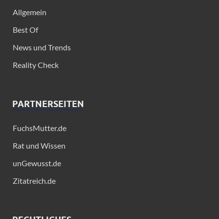
Allgemein
Best Of
News und Trends
Reality Check
PARTNERSEITEN
FuchsMutter.de
Rat und Wissen
unGewusst.de
Zitatreich.de