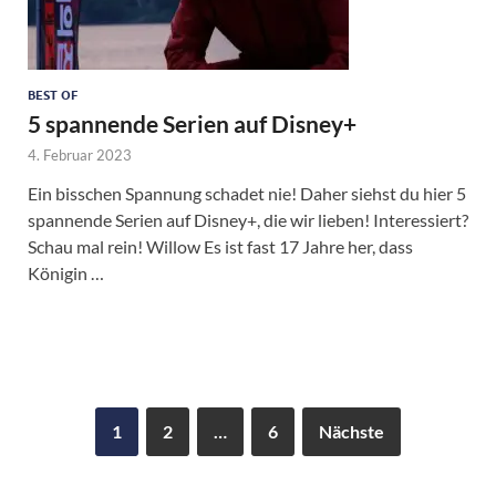
BEST OF
5 spannende Serien auf Disney+
4. Februar 2023
Ein bisschen Spannung schadet nie! Daher siehst du hier 5
spannende Serien auf Disney+, die wir lieben! Interessiert?
Schau mal rein! Willow Es ist fast 17 Jahre her, dass
Königin …
1
2
…
6
Nächste