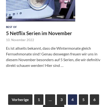
BEST OF
5 Netflix Serien im November
10. November 2022
Es ist allseits bekannt, dass die Wintermonate gleich
Fernsehmonate sind! Genau deswegen freuen wir uns in
diesem November besonders auf 5 Serien, die wir definitiv
direkt schauen werden! Hier sind …
Vorherige
1
…
3
4
5
6