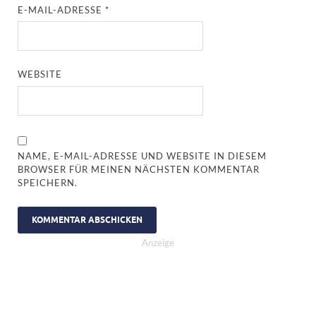
E-MAIL-ADRESSE
*
WEBSITE
NAME, E-MAIL-ADRESSE UND WEBSITE IN DIESEM
BROWSER FÜR MEINEN NÄCHSTEN KOMMENTAR
SPEICHERN.
Anzeige