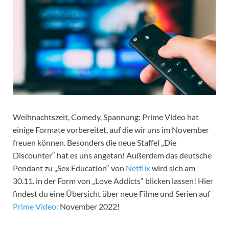
Weihnachtszeit, Comedy, Spannung: Prime Video hat
einige Formate vorbereitet, auf die wir uns im November
freuen können. Besonders die neue Staffel „Die
Discounter“ hat es uns angetan! Außerdem das deutsche
Pendant zu „Sex Education“ von
Netflix
wird sich am
30.11. in der Form von „Love Addicts“ blicken lassen! Hier
findest du eine Übersicht über neue Filme und Serien auf
Prime Video:
November 2022!