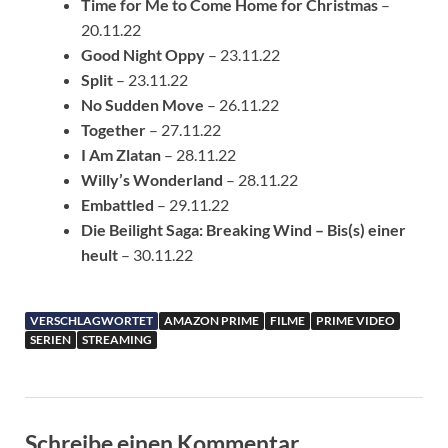
Time for Me to Come Home for Christmas
–
20.11.22
Good Night Oppy
– 23.11.22
Split
– 23.11.22
No Sudden Move
– 26.11.22
Together
– 27.11.22
I Am Zlatan
– 28.11.22
Willy’s Wonderland
– 28.11.22
Embattled
– 29.11.22
Die Beilight Saga: Breaking Wind – Bis(s) einer
heult
– 30.11.22
VERSCHLAGWORTET
AMAZON PRIME
FILME
PRIME VIDEO
SERIEN
STREAMING
Schreibe einen Kommentar