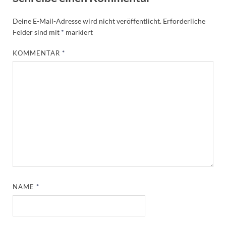
Deine E-Mail-Adresse wird nicht veröffentlicht.
Erforderliche
Felder sind mit
*
markiert
KOMMENTAR
*
NAME
*