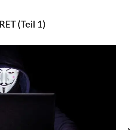
ET (Teil 1)