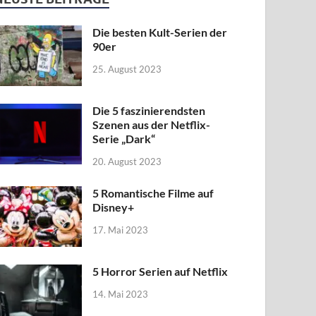
Die besten Kult-Serien der
90er
25. August 2023
Die 5 faszinierendsten
Szenen aus der Netflix-
Serie „Dark“
20. August 2023
5 Romantische Filme auf
Disney+
17. Mai 2023
5 Horror Serien auf Netflix
14. Mai 2023